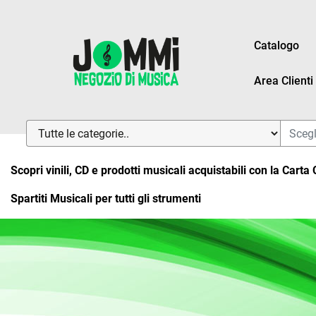
Catalogo
Area Clienti
La modifica di un filtro aggiorna automaticamente gli altri fi
Scopri vinili, CD e prodotti musicali acquistabili con la Carta
Spartiti Musicali per tutti gli strumenti