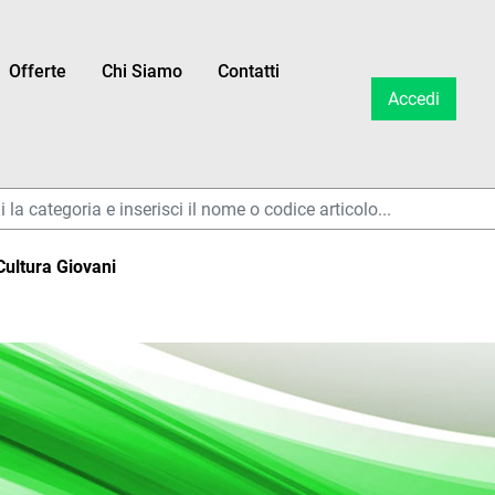
Offerte
Chi Siamo
Contatti
Accedi
ltri disponibili.
 Cultura Giovani