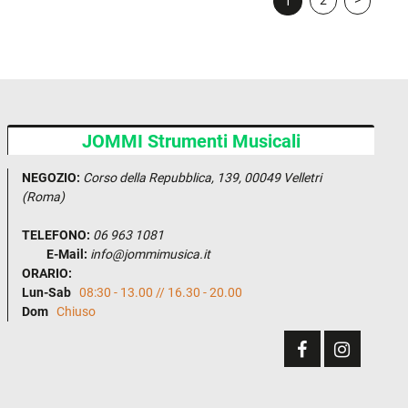
2
>
1
JOMMI Strumenti Musicali
NEGOZIO:
Corso della Repubblica, 139, 00049 Velletri
(Roma)
TELEFONO:
06 963 1081
E-Mail:
info@jommimusica.it
ORARIO:
Lun-Sab
08:30 - 13.00 // 16.30 - 20.00
Dom
Chiuso