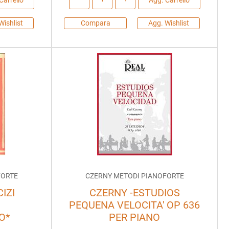
Wishlist
Compara
Agg. Wishlist
FORTE
CZERNY METODI PIANOFORTE
IZI
CZERNY -ESTUDIOS
PEQUENA VELOCITA' OP 636
O*
PER PIANO