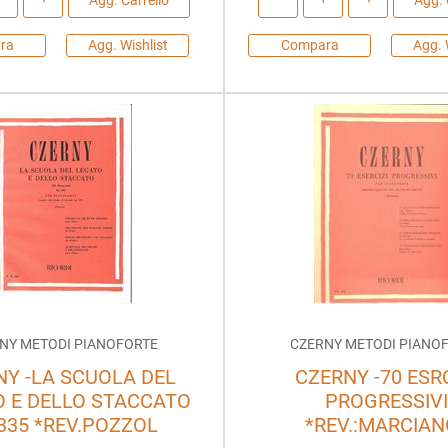
ra
Agg. Wishlist
Compara
Agg. 
NY METODI PIANOFORTE
CZERNY METODI PIANO
NY -LA SCUOLA DEL
CZERNY -70 ESRC
 E DELLO STACCATO
PROGRESSIVI
335 *REV.POZZOL
*REV.:MARCIAN