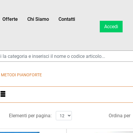
Offerte
Chi Siamo
Contatti
Accedi
ltri disponibili.
 METODI PIANOFORTE
ltri disponibili.
Elementi per pagina:
Ordina per