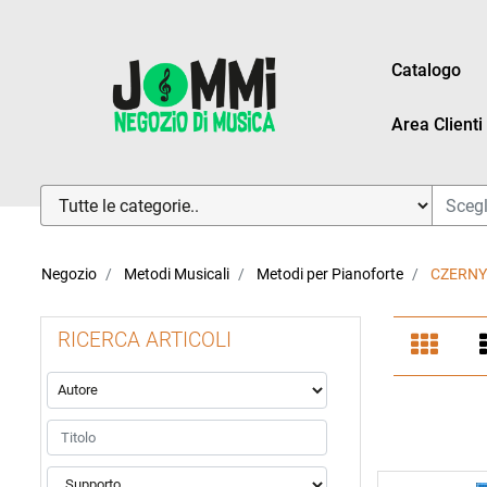
Catalogo
Area Clienti
La modifica di un filtro aggiorna automaticamente gli altri fi
Negozio
Metodi Musicali
Metodi per Pianoforte
CZERNY
RICERCA ARTICOLI
La modifica di un filtro aggiorna automaticamente gli altri fi