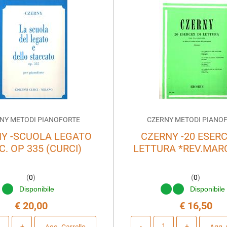
NY METODI PIANOFORTE
CZERNY METODI PIANO
Y -SCUOLA LEGATO
CZERNY -20 ESERCI
C. OP 335 (CURCI)
LETTURA *REV.MAR
(
0
)
(
0
)
Disponibile
Disponibil
€ 20,00
€ 16,50
Quantità
Quantità
Agg. Carrello
Agg. 