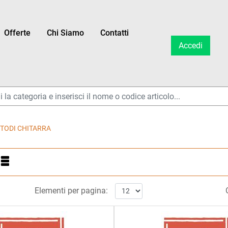
Offerte
Chi Siamo
Contatti
Accedi
ltri disponibili.
TODI CHITARRA
ltri disponibili.
Elementi per pagina: