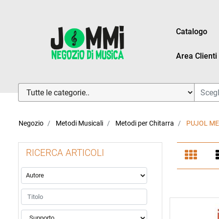
Catalogo
Area Clienti
La modifica di un filtro aggiorna automaticamente gli altri fi
Negozio
Metodi Musicali
Metodi per Chitarra
PUJOL ME
RICERCA ARTICOLI
La modifica di un filtro aggiorna automaticamente gli altri fi