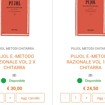
JOL METODI CHITARRA
PUJOL METODI CHITA
JOL E.-METODO
PUJOL E.-MET
ZIONALE VOL 2 X
RAZIONALE VOL 1
CHITARRA
CHITARRA
(
0
)
(
0
)
Disponibile
Disponibile
€ 30,00
€ 24,50
Quantità
Quantità
Agg. Carrello
Agg. 