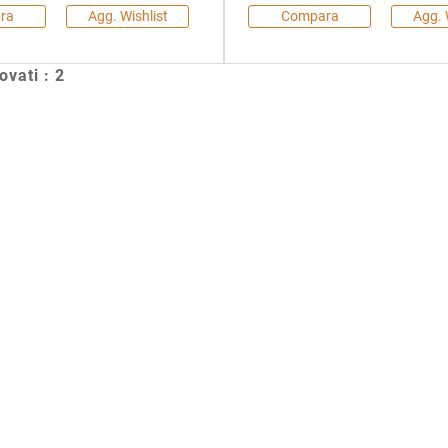
ra
Agg. Wishlist
Compara
Agg. 
rovati : 2