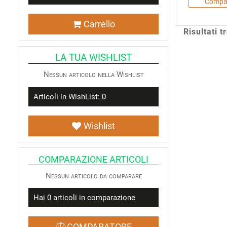
Compa
Carrello
Risultati t
LA TUA WISHLIST
Nessun articolo nella Wishlist
Articoli in WishList:
0
Wishlist
COMPARAZIONE ARTICOLI
Nessun articolo da comparare
Hai
0
articoli in comparazione
COMPARATORE