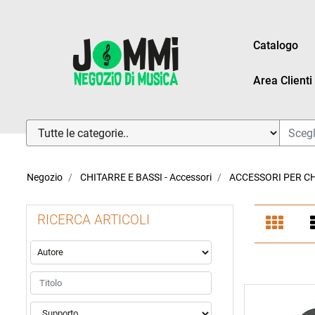
Catalogo
Area Clienti
La modifica di un filtro aggiorna automaticamente gli altri fi
Negozio
CHITARRE E BASSI - Accessori
ACCESSORI PER C
RICERCA ARTICOLI
La modifica di un filtro aggiorna automaticamente gli altri fi