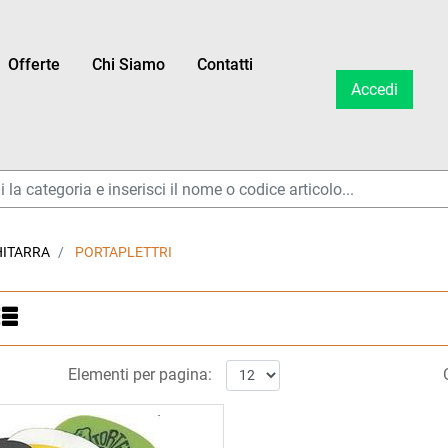
Offerte
Chi Siamo
Contatti
Accedi
ltri disponibili.
HITARRA
PORTAPLETTRI
ltri disponibili.
Elementi per pagina: