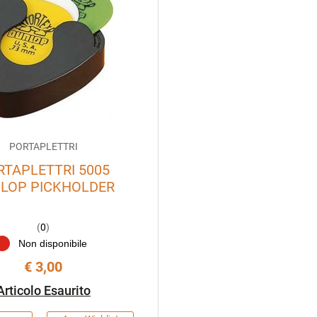
PORTAPLETTRI
RTAPLETTRI 5005
LOP PICKHOLDER
(
0
)
Non disponibile
€ 3,00
Articolo Esaurito