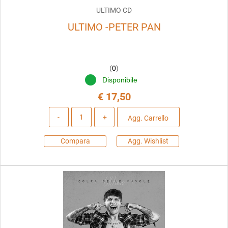
ULTIMO CD
ULTIMO -PETER PAN
(
0
)
Disponibile
€ 17,50
Quantità
Agg. Carrello
Compara
Agg. Wishlist