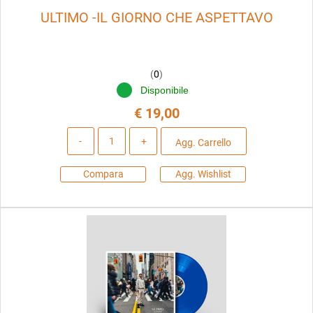
ULTIMO -IL GIORNO CHE ASPETTAVO
(
0
)
Disponibile
€ 19,00
Quantità
Agg. Carrello
Compara
Agg. Wishlist