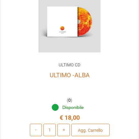
ULTIMO CD
ULTIMO -ALBA
(
0
)
Disponibile
€ 18,00
Quantità
Agg. Carrello