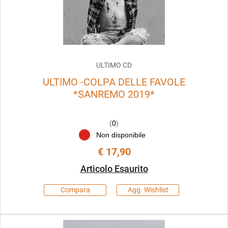
ULTIMO CD
ULTIMO -COLPA DELLE FAVOLE
*SANREMO 2019*
(
0
)
Non disponibile
€ 17,90
Articolo Esaurito
Compara
Agg. Wishlist