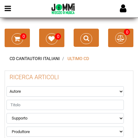
Open menu
0
0
0
CD CANTAUTORI ITALIANI
ULTIMO CD
RICERCA ARTICOLI
La modifica di un filtro aggiorna automaticamente gli altri filtr