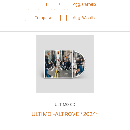
Quantità
Agg. Carrello
Compara
Agg. Wishlist
ULTIMO CD
ULTIMO -ALTROVE *2024*