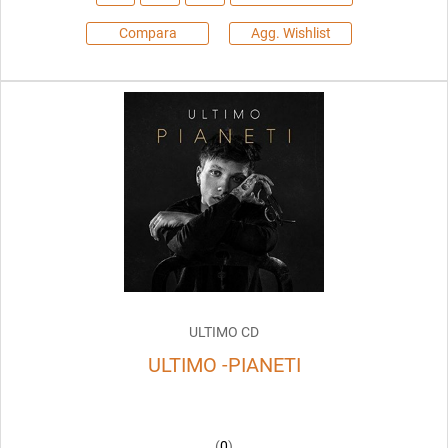
Compara
Agg. Wishlist
ULTIMO CD
ULTIMO -PIANETI
(
0
)