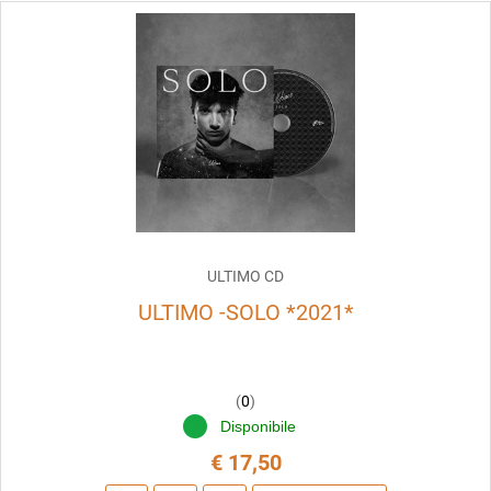
ULTIMO CD
ULTIMO -SOLO *2021*
(
0
)
Disponibile
€ 17,50