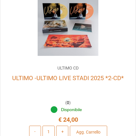
ULTIMO CD
ULTIMO -ULTIMO LIVE STADI 2025 *2-CD*
(
0
)
Disponibile
€ 24,00
Quantità
Agg. Carrello