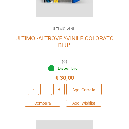
ULTIMO VINILI
ULTIMO -ALTROVE *VINILE COLORATO
BLU*
(
0
)
Disponibile
€ 30,00
Quantità
Agg. Carrello
Compara
Agg. Wishlist