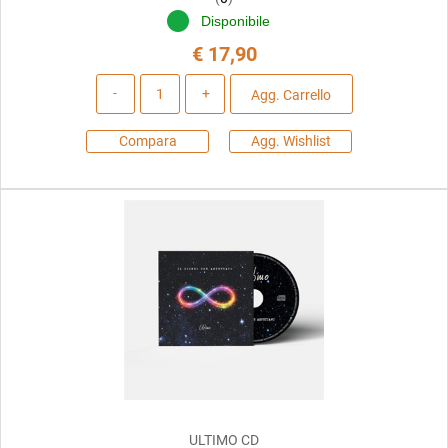
Disponibile
€ 17,90
Quantità
Agg. Carrello
Compara
Agg. Wishlist
ULTIMO CD