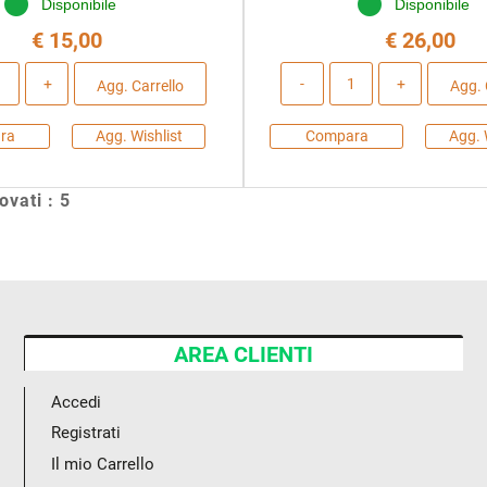
Disponibile
Disponibile
€ 15,00
€ 26,00
Quantità
Quantità
Agg. Carrello
Agg. 
ra
Agg. Wishlist
Compara
Agg. 
rovati : 5
AREA CLIENTI
Accedi
Registrati
Il mio Carrello