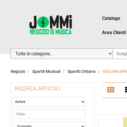
Catalogo
Area Clienti
La modifica di un filtro aggiorna automaticamente gli altri fi
Negozio
Spartiti Musicali
Spartiti Chitarra
GIULIANI SP
RICERCA ARTICOLI
La modifica di un filtro aggiorna automaticamente gli altri fi