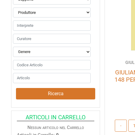
GIUL
GIULIA
148 PE
ARTICOLI IN CARRELLO
Nessun articolo nel Carrello