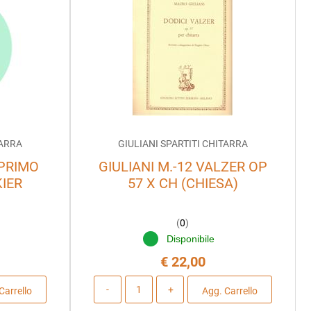
TARRA
GIULIANI SPARTITI CHITARRA
 PRIMO
GIULIANI M.-12 VALZER OP
KIER
57 X CH (CHIESA)
(
0
)
Disponibile
€ 22,00
Quantità
Carrello
Agg. Carrello