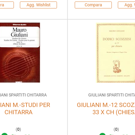
ra
Agg. Wishlist
Compara
Agg. 
IANI SPARTITI CHITARRA
GIULIANI SPARTITI CHI
IANI M.-STUDI PER
GIULIANI M.-12 SCOZ
CHITARRA
33 X CH (CHIES
(
0
)
(
0
)