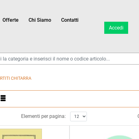
Offerte
Chi Siamo
Contatti
Accedi
ltri disponibili.
ARTITI CHITARRA
ltri disponibili.
Elementi per pagina: