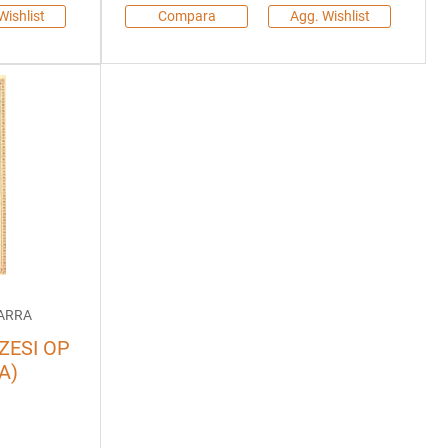
Wishlist
Compara
Agg. Wishlist
TARRA
ZESI OP
A)