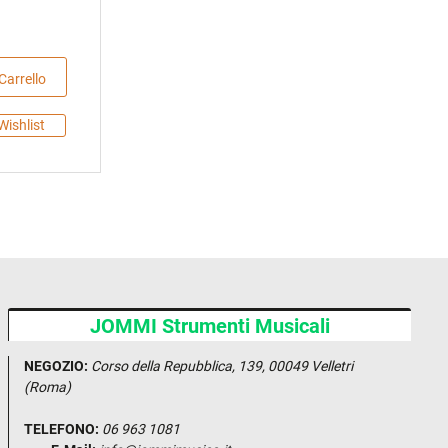
Carrello
Wishlist
JOMMI Strumenti Musicali
NEGOZIO:
Corso della Repubblica, 139, 00049 Velletri
(Roma)
TELEFONO:
06 963 1081