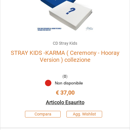
CD Stray Kids
STRAY KIDS -KARMA ( Ceremony - Hooray
Version ) collezione
(
0
)
Non disponibile
€ 37,00
Articolo Esaurito
Compara
Agg. Wishlist