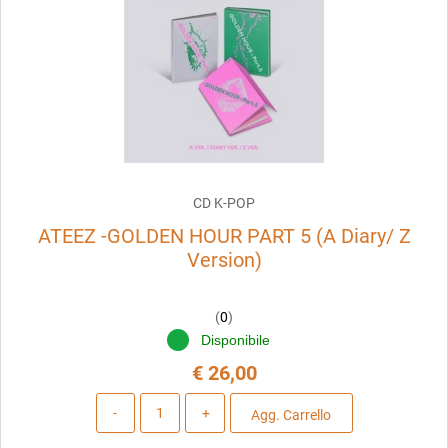
CD K-POP
ATEEZ -GOLDEN HOUR PART 5 (A Diary/ Z
Version)
(
0
)
Disponibile
€ 26,00
Quantità
Agg. Carrello