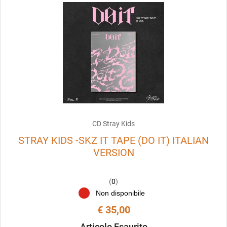
CD Stray Kids
STRAY KIDS -SKZ IT TAPE (DO IT) ITALIAN
VERSION
(
0
)
Non disponibile
€ 35,00
Articolo Esaurito