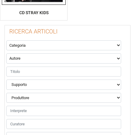
CD STRAY KIDS
RICERCA ARTICOLI
La modifica di un filtro aggiorna automaticamente gli altri filtr