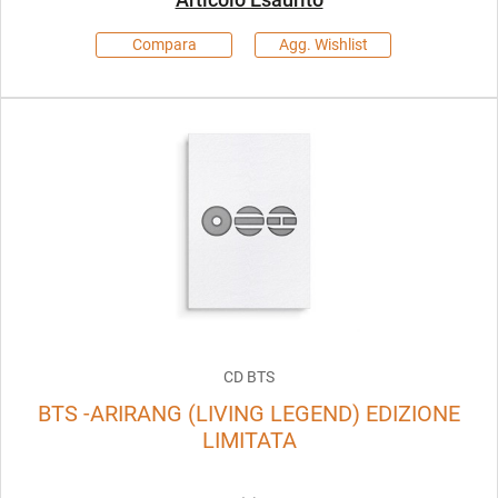
Compara
Agg. Wishlist
CD BTS
BTS -ARIRANG (LIVING LEGEND) EDIZIONE
LIMITATA