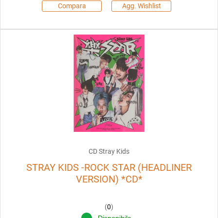
Compara
Agg. Wishlist
CD Stray Kids
STRAY KIDS -ROCK STAR (HEADLINER
VERSION) *CD*
(
0
)