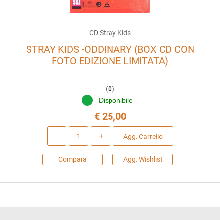
CD Stray Kids
STRAY KIDS -ODDINARY (BOX CD CON
FOTO EDIZIONE LIMITATA)
(
0
)
Disponibile
€ 25,00
Quantità
Agg. Carrello
Compara
Agg. Wishlist