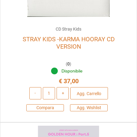
CD Stray Kids
STRAY KIDS -KARMA HOORAY CD
VERSION
(
0
)
Disponibile
€ 37,00
Quantità
Agg. Carrello
Compara
Agg. Wishlist