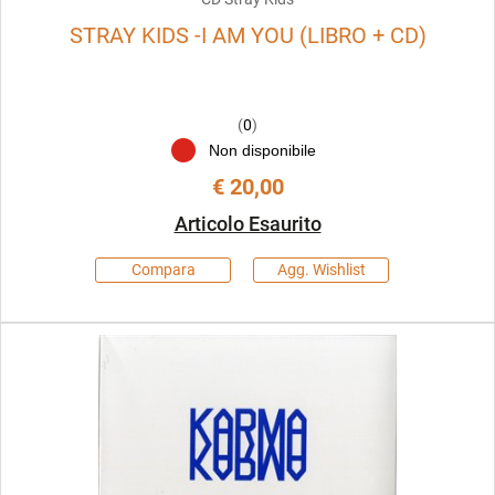
STRAY KIDS -I AM YOU (LIBRO + CD)
(
0
)
Non disponibile
€ 20,00
Articolo Esaurito
Compara
Agg. Wishlist