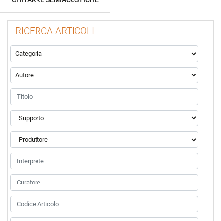
CHITARRE SEMIACUSTICHE
RICERCA ARTICOLI
La modifica di un filtro aggiorna automaticamente gli altri filtr