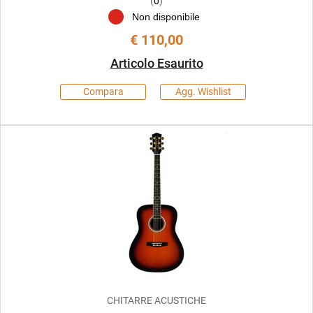
(
0
)
Non disponibile
€ 110,00
Articolo Esaurito
Compara
Agg. Wishlist
CHITARRE ACUSTICHE