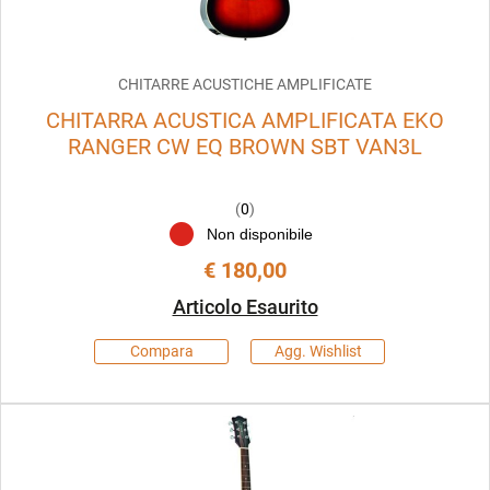
CHITARRE ACUSTICHE AMPLIFICATE
CHITARRA ACUSTICA AMPLIFICATA EKO
RANGER CW EQ BROWN SBT VAN3L
(
0
)
Non disponibile
€ 180,00
Articolo Esaurito
Compara
Agg. Wishlist