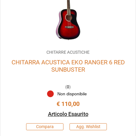
CHITARRE ACUSTICHE
CHITARRA ACUSTICA EKO RANGER 6 RED
SUNBUSTER
(
0
)
Non disponibile
€ 110,00
Articolo Esaurito
Compara
Agg. Wishlist