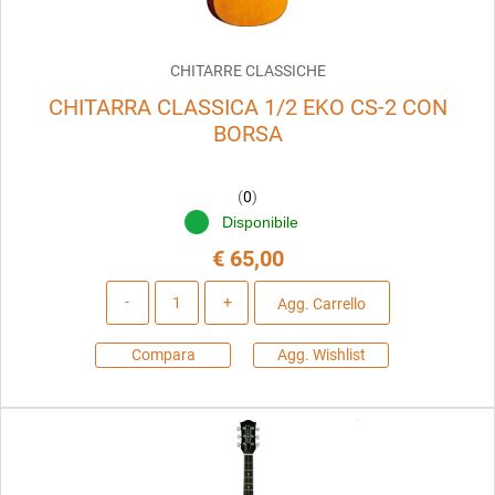
CHITARRE CLASSICHE
CHITARRA CLASSICA 1/2 EKO CS-2 CON
BORSA
(
0
)
Disponibile
€ 65,00
Quantità
Agg. Carrello
Compara
Agg. Wishlist