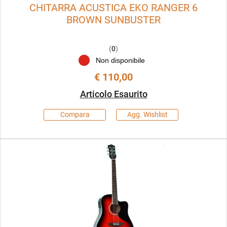
CHITARRA ACUSTICA EKO RANGER 6
BROWN SUNBUSTER
(
0
)
Non disponibile
€ 110,00
Articolo Esaurito
Compara
Agg. Wishlist