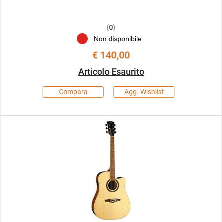
(
0
)
Non disponibile
€ 140,00
Articolo Esaurito
Compara
Agg. Wishlist