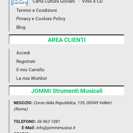
-
Carta Cultura Giovani
Vinili e CD
Termini e Condizioni
Privacy e Cookies Policy
Blog
AREA CLIENTI
Accedi
Registrati
Il mio Carrello
La mia Wishlist
JOMMI Strumenti Musicali
NEGOZIO:
Corso della Repubblica, 139, 00049 Velletri
(Roma)
TELEFONO:
06 963 1081
E-Mail:
info@jommimusica.it