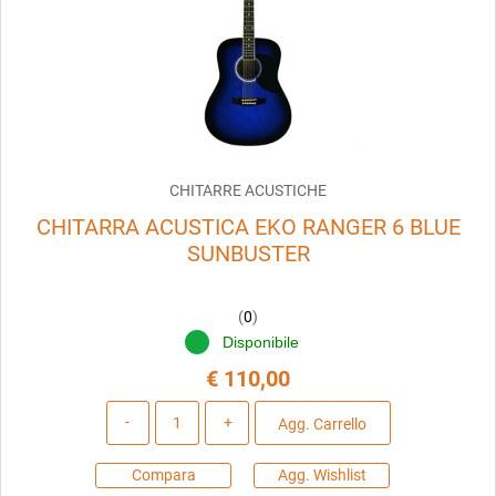
CHITARRE ACUSTICHE
CHITARRA ACUSTICA EKO RANGER 6 BLUE
SUNBUSTER
(
0
)
Disponibile
€ 110,00
Quantità
Agg. Carrello
Compara
Agg. Wishlist