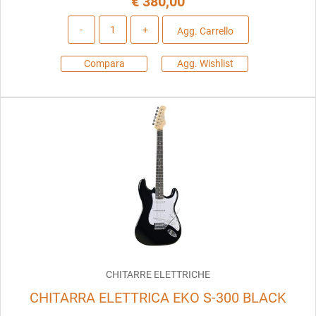
€ 380,00
Quantità
Agg. Carrello
Compara
Agg. Wishlist
CHITARRE ELETTRICHE
CHITARRA ELETTRICA EKO S-300 BLACK