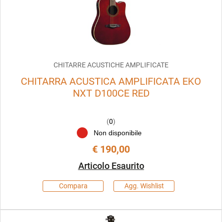
CHITARRE ACUSTICHE AMPLIFICATE
CHITARRA ACUSTICA AMPLIFICATA EKO
NXT D100CE RED
(
0
)
Non disponibile
€ 190,00
Articolo Esaurito
Compara
Agg. Wishlist