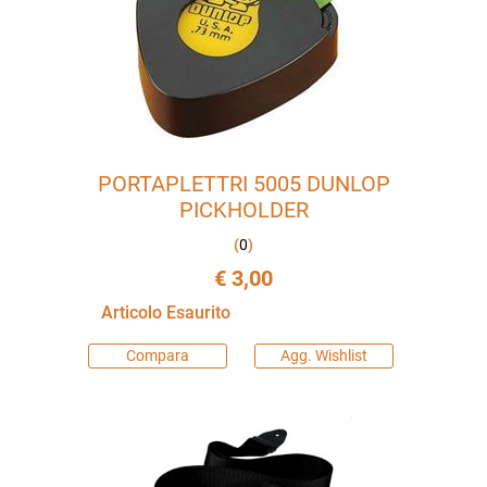
PORTAPLETTRI 5005 DUNLOP
PICKHOLDER
(
0
)
€ 3,00
Articolo Esaurito
Compara
Agg. Wishlist