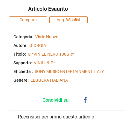
Articolo Esaurito
Compara
Agg. Wishlist
Categoria:
Vinile Nuovo
Autore:
GIORGIA
Titolo:
G *VINILE NERO 180GR*
Supporto:
VINILI *LP*
Etichetta :
SONY MUSIC ENTERTAINMENT ITALY
Genere:
LEGGERA ITALIANA
Condividi su:
Recensisci per primo questo articolo