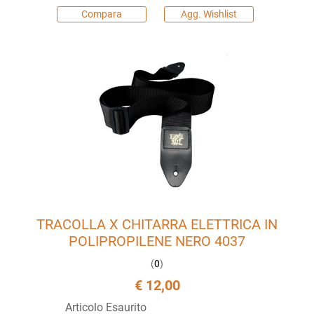
Compara
Agg. Wishlist
TRACOLLA X CHITARRA ELETTRICA IN
POLIPROPILENE NERO 4037
(
0
)
€ 12,00
Articolo Esaurito