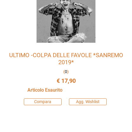
ULTIMO -COLPA DELLE FAVOLE *SANREMO
2019*
(
0
)
€ 17,90
Articolo Esaurito
Compara
Agg. Wishlist