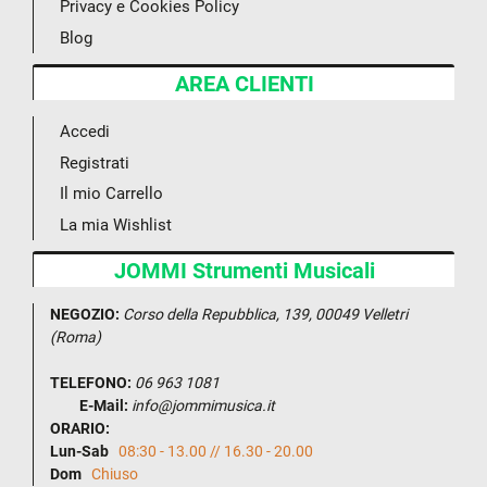
Privacy e Cookies Policy
Blog
AREA CLIENTI
Accedi
Registrati
Il mio Carrello
La mia Wishlist
JOMMI Strumenti Musicali
NEGOZIO:
Corso della Repubblica, 139, 00049 Velletri
(Roma)
TELEFONO:
06 963 1081
E-Mail:
info@jommimusica.it
ORARIO:
Lun-Sab
08:30 - 13.00 // 16.30 - 20.00
Dom
Chiuso