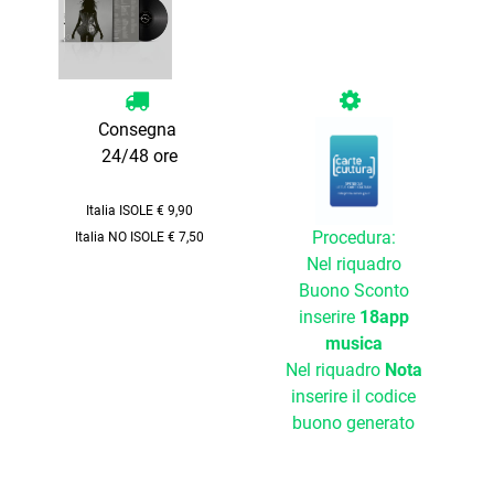
Consegna
24/48 ore
Italia ISOLE € 9,90
Procedura:
Italia NO ISOLE € 7,50
Nel riquadro
Buono Sconto
inserire
18app
musica
Nel riquadro
Nota
inserire il codice
buono generato