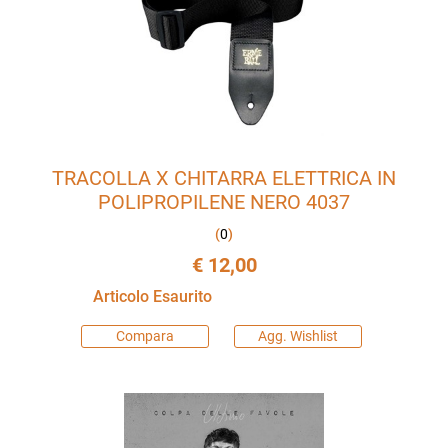
TRACOLLA X CHITARRA ELETTRICA IN
POLIPROPILENE NERO 4037
(
0
)
€ 12,00
Articolo Esaurito
Compara
Agg. Wishlist