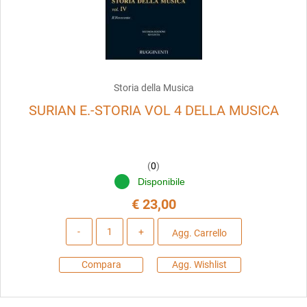
Storia della Musica
SURIAN E.-STORIA VOL 4 DELLA MUSICA
(
0
)
Disponibile
€ 23,00
Quantità
Agg. Carrello
Compara
Agg. Wishlist