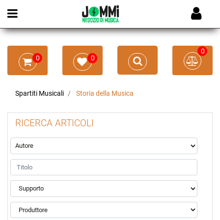
Open menu
0
0
0
Spartiti Musicali
Storia della Musica
RICERCA ARTICOLI
La modifica di un filtro aggiorna automaticamente gli altri filtr