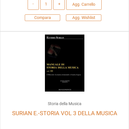
Quantità
Agg. Carrello
Compara
Agg. Wishlist
Storia della Musica
SURIAN E.-STORIA VOL 3 DELLA MUSICA