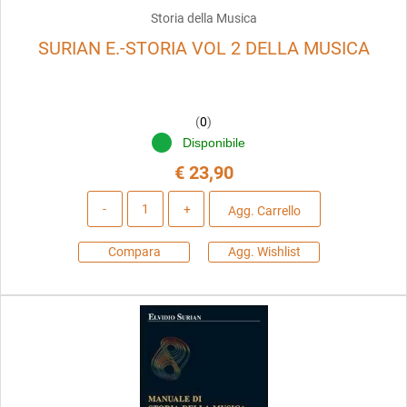
Storia della Musica
SURIAN E.-STORIA VOL 2 DELLA MUSICA
(
0
)
Disponibile
€ 23,90
Quantità
Agg. Carrello
Compara
Agg. Wishlist