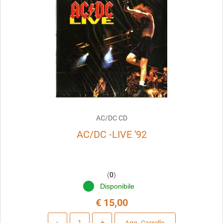
AC/DC CD
AC/DC -LIVE '92
(
0
)
Disponibile
€ 15,00
Quantità