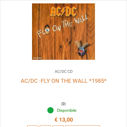
AC/DC CD
AC/DC -FLY ON THE WALL *1985*
(
0
)
Disponibile
€ 13,00