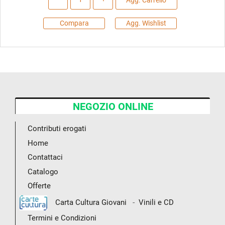
Agg. Carrello
Compara
Agg. Wishlist
NEGOZIO ONLINE
Contributi erogati
Home
Contattaci
Catalogo
Offerte
-
Carta Cultura Giovani
Vinili e CD
Termini e Condizioni