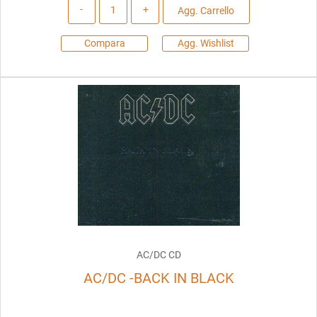
Quantità
Agg. Carrello
Compara
Agg. Wishlist
AC/DC CD
AC/DC -BACK IN BLACK