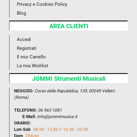
Privacy e Cookies Policy
Blog
AREA CLIENTI
Accedi
Registrati
Il mio Carrello
La mia Wishlist
JOMMI Strumenti Musicali
NEGOZIO:
Corso della Repubblica, 139, 00049 Velletri
(Roma)
TELEFONO:
06 963 1081
E-Mail:
info@jommimusica.it
ORARIO:
Lun-Sab
08:30 - 13.00 // 16.30 - 20.00
Dom
Chiuso