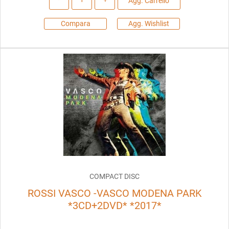
Agg. Carrello
Compara
Agg. Wishlist
COMPACT DISC
ROSSI VASCO -VASCO MODENA PARK
*3CD+2DVD* *2017*