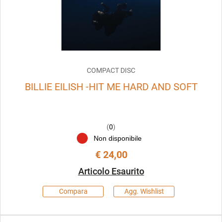
COMPACT DISC
BILLIE EILISH -HIT ME HARD AND SOFT
(
0
)
Non disponibile
€ 24,00
Articolo Esaurito
Compara
Agg. Wishlist