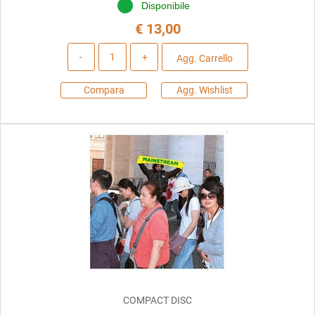
Disponibile
€ 13,00
Quantità
Agg. Carrello
Compara
Agg. Wishlist
COMPACT DISC