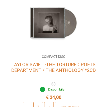
COMPACT DISC
TAYLOR SWIFT -THE TORTURED POETS
DEPARTMENT / THE ANTHOLOGY *2CD
(
0
)
Disponibile
€ 24,00
Quantità