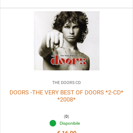
THE DOORS CD
DOORS -THE VERY BEST OF DOORS *2-CD*
*2008*
(
0
)
Disponibile