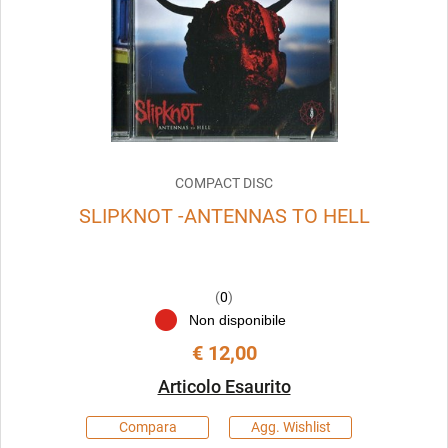
COMPACT DISC
SLIPKNOT -ANTENNAS TO HELL
(
0
)
Non disponibile
€ 12,00
Articolo Esaurito
Compara
Agg. Wishlist