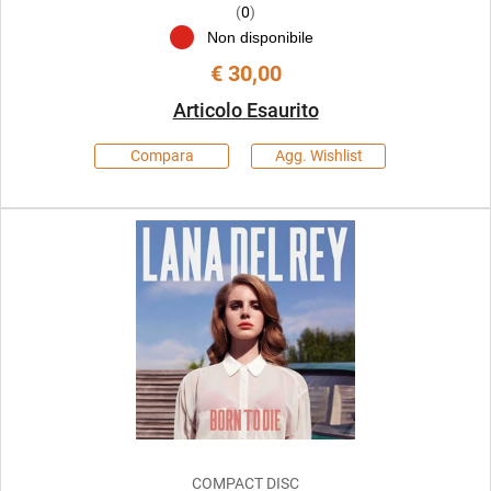
(
0
)
Non disponibile
€ 30,00
Articolo Esaurito
Compara
Agg. Wishlist
COMPACT DISC