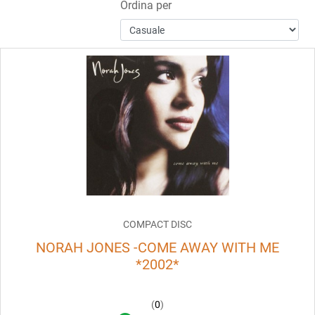
Ordina per
COMPACT DISC
NORAH JONES -COME AWAY WITH ME
*2002*
(
0
)