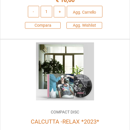
€ 16,00
Quantità
Agg. Carrello
Compara
Agg. Wishlist
COMPACT DISC
CALCUTTA -RELAX *2023*