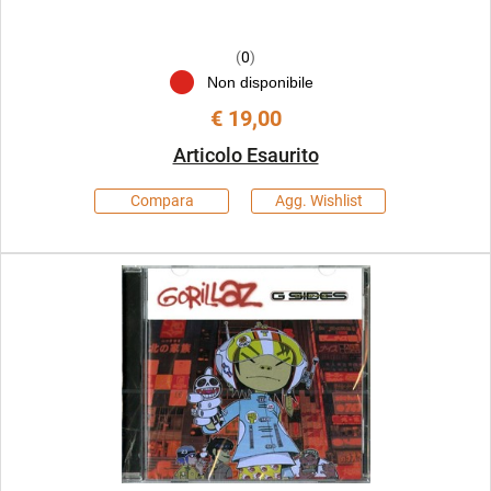
(
0
)
Non disponibile
€ 19,00
Articolo Esaurito
Compara
Agg. Wishlist