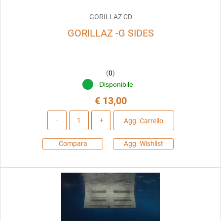
GORILLAZ CD
GORILLAZ -G SIDES
(
0
)
Disponibile
€ 13,00
Quantità
Agg. Carrello
Compara
Agg. Wishlist