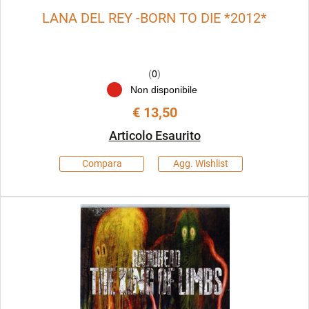
LANA DEL REY -BORN TO DIE *2012*
(
0
)
Non disponibile
€ 13,50
Articolo Esaurito
Compara
Agg. Wishlist