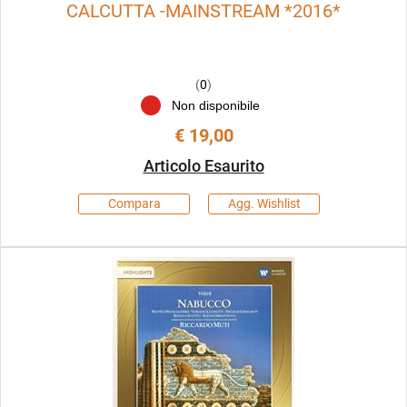
CALCUTTA -MAINSTREAM *2016*
(
0
)
Non disponibile
€ 19,00
Articolo Esaurito
Compara
Agg. Wishlist