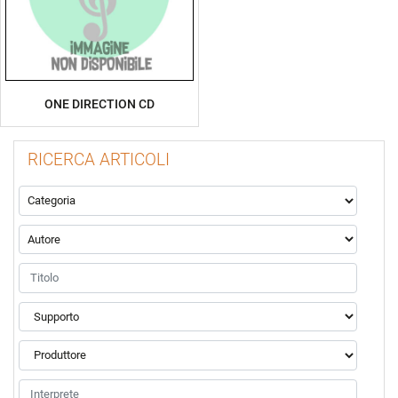
ONE DIRECTION CD
RICERCA ARTICOLI
La modifica di un filtro aggiorna automaticamente gli altri filtr