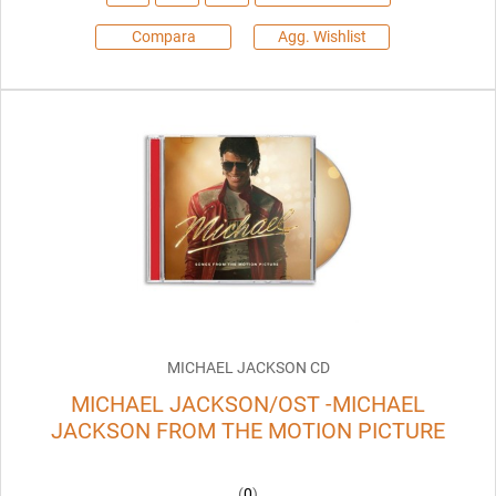
Compara
Agg. Wishlist
MICHAEL JACKSON CD
MICHAEL JACKSON/OST -MICHAEL
JACKSON FROM THE MOTION PICTURE
(
0
)