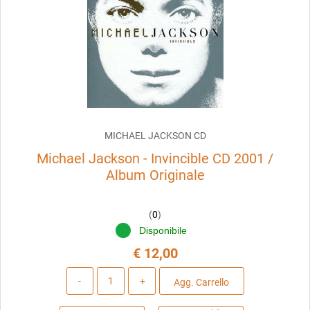
MICHAEL JACKSON CD
Michael Jackson - Invincible CD 2001 /
Album Originale
(
0
)
Disponibile
€ 12,00
Quantità
Agg. Carrello