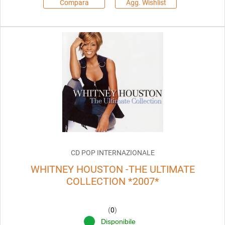
Compara
Agg. Wishlist
CD POP INTERNAZIONALE
WHITNEY HOUSTON -THE ULTIMATE
COLLECTION *2007*
(
0
)
Disponibile