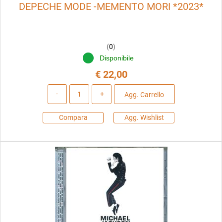
DEPECHE MODE -MEMENTO MORI *2023*
(
0
)
Disponibile
€ 22,00
Quantità
Agg. Carrello
Compara
Agg. Wishlist