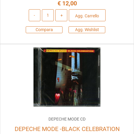
€ 12,00
Quantità
Agg. Carrello
Compara
Agg. Wishlist
DEPECHE MODE CD
DEPECHE MODE -BLACK CELEBRATION