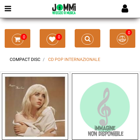
Open menu
0
0
0
COMPACT DISC
CD POP INTERNAZIONALE