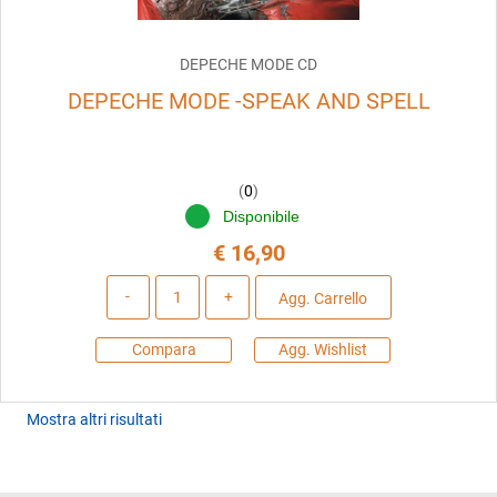
DEPECHE MODE CD
DEPECHE MODE -SPEAK AND SPELL
(
0
)
Disponibile
€ 16,90
Quantità
Agg. Carrello
Compara
Agg. Wishlist
Mostra altri risultati