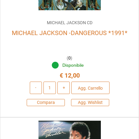
MICHAEL JACKSON CD
MICHAEL JACKSON -DANGEROUS *1991*
(
0
)
Disponibile
€ 12,00
Quantità
Agg. Carrello
Compara
Agg. Wishlist