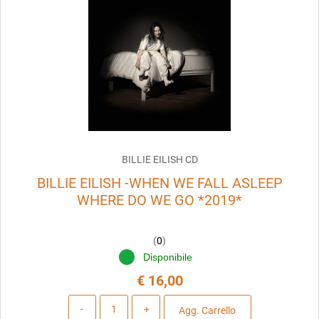
BILLIE EILISH CD
BILLIE EILISH -WHEN WE FALL ASLEEP
WHERE DO WE GO *2019*
(
0
)
Disponibile
€ 16,00
Quantità
Agg. Carrello