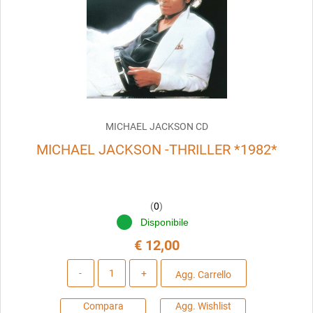
MICHAEL JACKSON CD
MICHAEL JACKSON -THRILLER *1982*
(
0
)
Disponibile
€ 12,00
Quantità
Agg. Carrello
Compara
Agg. Wishlist