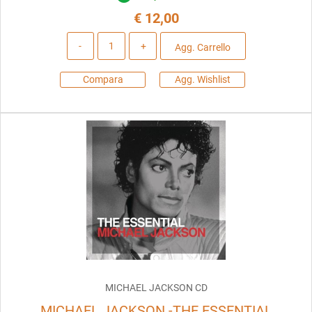
€ 12,00
Quantità
Agg. Carrello
Compara
Agg. Wishlist
MICHAEL JACKSON CD
MICHAEL JACKSON -THE ESSENTIAL