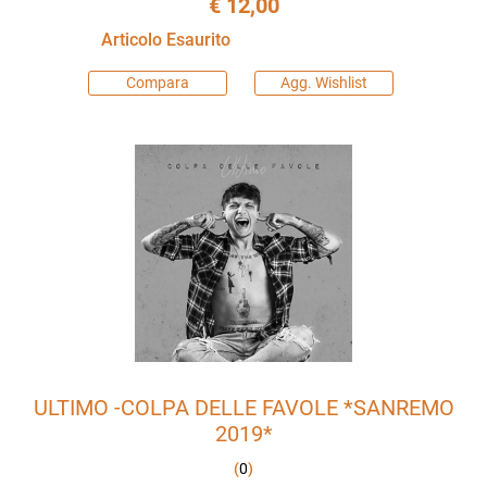
€ 12,00
Articolo Esaurito
Compara
Agg. Wishlist
ULTIMO -COLPA DELLE FAVOLE *SANREMO
2019*
(
0
)