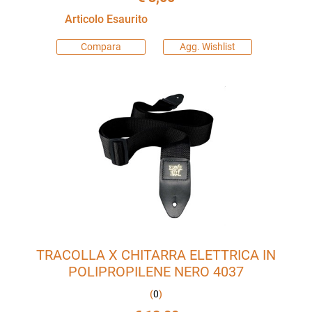
Articolo Esaurito
Compara
Agg. Wishlist
TRACOLLA X CHITARRA ELETTRICA IN
POLIPROPILENE NERO 4037
(
0
)