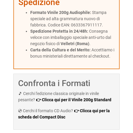
Spedizione
Formato Vinile 200g Audiophile:
Stampa
speciale ad alta grammatura nuovo di
fabbrica. Codice EAN: 0633367911117.
Spedizione Protetta in 24/48h:
Consegna
veloce con imballaggio speciale anti-urto dal
negozio fisico di
Velletri (Roma)
.
Carta della Cultura e del Merito:
Accettiamo i
bonus ministeriali direttamente al checkout.
Confronta i Formati
🎵 Cerchi l'edizione classica originale in vinile
pesante?
👉 Clicca qui per il Vinile 200g Standard
💿 Cerchi il formato CD Audio?
👉 Clicca qui per la
scheda del Compact Disc