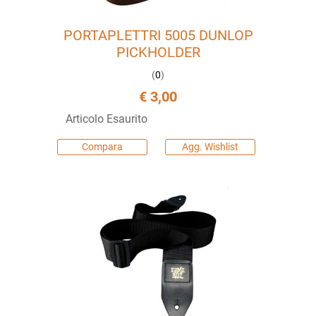
PORTAPLETTRI 5005 DUNLOP
PICKHOLDER
(
0
)
€ 3,00
Articolo Esaurito
Compara
Agg. Wishlist