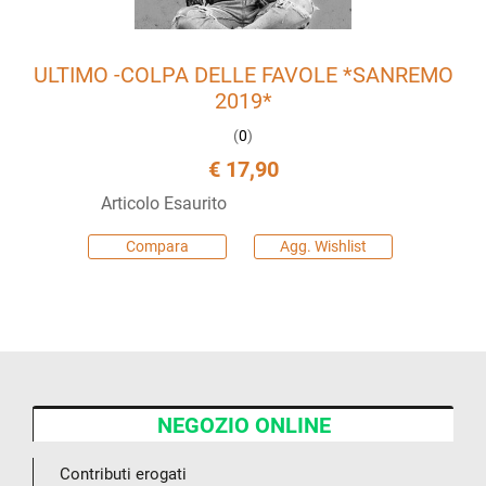
ULTIMO -COLPA DELLE FAVOLE *SANREMO
2019*
(
0
)
€ 17,90
Articolo Esaurito
Compara
Agg. Wishlist
NEGOZIO ONLINE
Contributi erogati