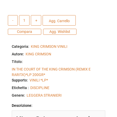
Quantità
Agg. Carrello
Compara
Agg. Wishlist
Categoria:
KING CRIMSON VINILI
Autore:
KING CRIMSON
Titolo:
IN THE COURT OF THE KING CRIMSON (REMIX E
RARITA')*LP 200GR*
Supporto:
VINILI *LP*
Etichetta :
DISCIPLINE
Genere:
LEGGERA STRANIERI
Descrizione: