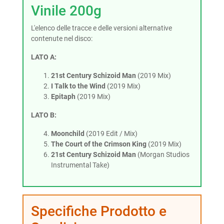
Vinile 200g
L'elenco delle tracce e delle versioni alternative
contenute nel disco:
LATO A:
21st Century Schizoid Man
(2019 Mix)
I Talk to the Wind
(2019 Mix)
Epitaph
(2019 Mix)
LATO B:
Moonchild
(2019 Edit / Mix)
The Court of the Crimson King
(2019 Mix)
21st Century Schizoid Man
(Morgan Studios
Instrumental Take)
Specifiche Prodotto e