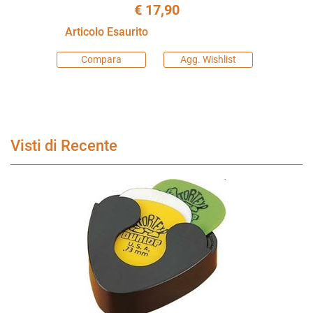
€ 17,90
Articolo Esaurito
Compara
Agg. Wishlist
Visti di Recente