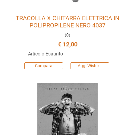
TRACOLLA X CHITARRA ELETTRICA IN
POLIPROPILENE NERO 4037
(
0
)
€ 12,00
Articolo Esaurito
Compara
Agg. Wishlist