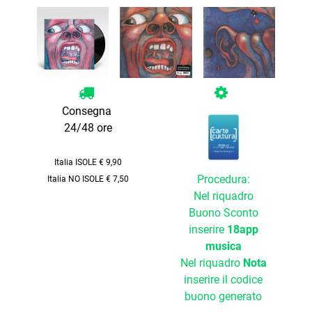
Consegna
24/48 ore
Italia ISOLE € 9,90
Procedura:
Italia NO ISOLE € 7,50
Nel riquadro
Buono Sconto
inserire
18app
musica
Nel riquadro
Nota
inserire il codice
buono generato