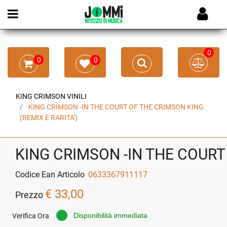
Open menu
0
0
0
KING CRIMSON VINILI
KING CRIMSON -IN THE COURT OF THE CRIMSON KING
(REMIX E RARITA')
KING CRIMSON -IN THE COURT 
Codice Ean Articolo
0633367911117
€ 33,00
Prezzo
Disponibilità immediata
Verifica Ora