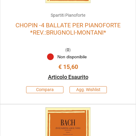
Spartiti Pianoforte
CHOPIN -4 BALLATE PER PIANOFORTE
*REV.:BRUGNOLI-MONTANI*
(
0
)
Non disponibile
€ 15,60
Articolo Esaurito
Compara
Agg. Wishlist