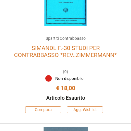
Spartiti Contrabbasso
SIMANDL F.-30 STUDI PER
CONTRABBASSO *REV.:ZIMMERMANN*
(
0
)
Non disponibile
€ 18,00
Articolo Esaurito
Compara
Agg. Wishlist