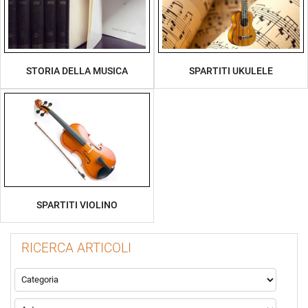
STORIA DELLA MUSICA
SPARTITI UKULELE
SPARTITI VIOLINO
RICERCA ARTICOLI
La modifica di un filtro aggiorna automaticamente gli altri filtr