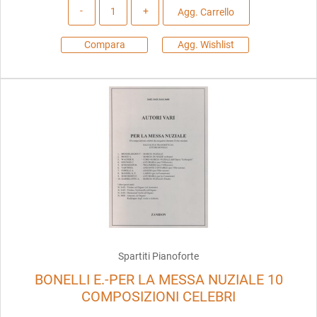
Quantità
Agg. Carrello
Compara
Agg. Wishlist
Spartiti Pianoforte
BONELLI E.-PER LA MESSA NUZIALE 10
COMPOSIZIONI CELEBRI