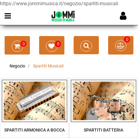
https://www.jommimusica.it/negozio/spartiti-musicali
Open menu
0
0
0
Negozio
Spartiti Musicali
SPARTITI ARMONICA A BOCCA
SPARTITI BATTERIA