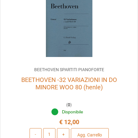
BEETHOVEN SPARTITI PIANOFORTE
BEETHOVEN -32 VARIAZIONI IN DO
MINORE WOO 80 (henle)
(
0
)
Disponibile
€ 12,00
Quantità
Agg. Carrello