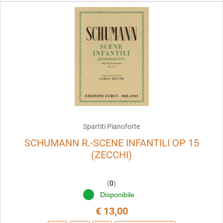
Spartiti Pianoforte
SCHUMANN R.-SCENE INFANTILI OP 15
(ZECCHI)
(
0
)
Disponibile
€ 13,00