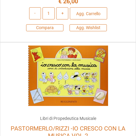
€ 26,00
Quantità
Agg. Carrello
Compara
Agg. Wishlist
Libri di Propedeutica Musicale
PASTORMERLO/RIZZI -IO CRESCO CON LA
MUSICA VOL 2