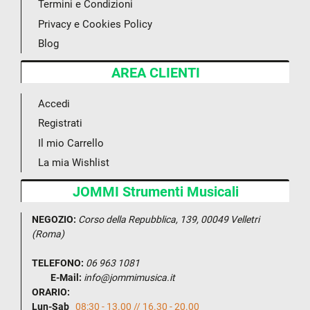
Termini e Condizioni
Privacy e Cookies Policy
Blog
AREA CLIENTI
Accedi
Registrati
Il mio Carrello
La mia Wishlist
JOMMI Strumenti Musicali
NEGOZIO:
Corso della Repubblica, 139, 00049 Velletri
(Roma)
TELEFONO:
06 963 1081
E-Mail:
info@jommimusica.it
ORARIO:
Lun-Sab
08:30 - 13.00 // 16.30 - 20.00