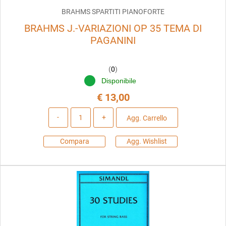
BRAHMS SPARTITI PIANOFORTE
BRAHMS J.-VARIAZIONI OP 35 TEMA DI
PAGANINI
(
0
)
Disponibile
€ 13,00
Quantità
Agg. Carrello
Compara
Agg. Wishlist