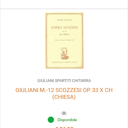
GIULIANI SPARTITI CHITARRA
GIULIANI M.-12 SCOZZESI OP 33 X CH
(CHIESA)
(
0
)
Disponibile