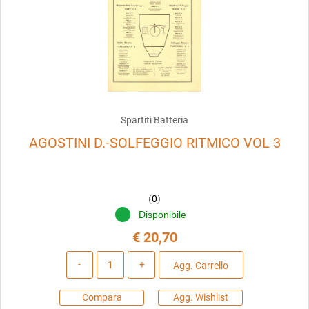
Spartiti Batteria
AGOSTINI D.-SOLFEGGIO RITMICO VOL 3
(
0
)
Disponibile
€ 20,70
Quantità
Agg. Carrello
Compara
Agg. Wishlist