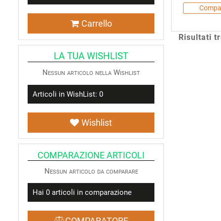
Compa
Carrello
Risultati t
LA TUA WISHLIST
Nessun articolo nella Wishlist
Articoli in WishList:
0
Wishlist
COMPARAZIONE ARTICOLI
Nessun articolo da comparare
Hai
0
articoli in comparazione
COMPARATORE