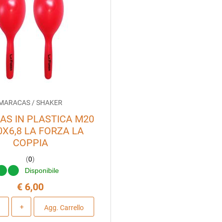
MARACAS / SHAKER
S IN PLASTICA M20
X6,8 LA FORZA LA
COPPIA
(
0
)
Disponibile
€ 6,00
Quantità
Agg. Carrello