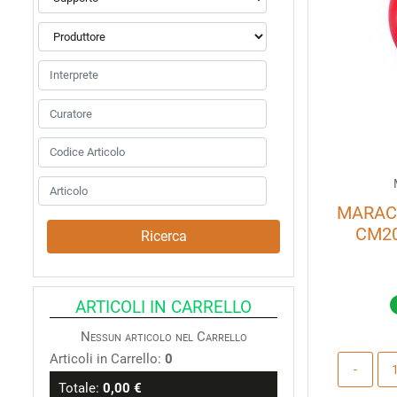
MARACA
CM20
ARTICOLI IN CARRELLO
Nessun articolo nel Carrello
Articoli in Carrello:
0
Totale:
0,00 €