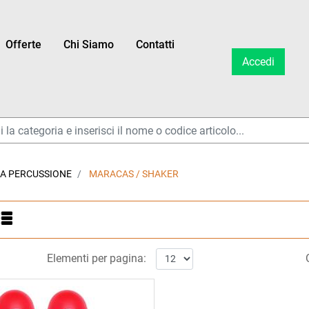
Offerte
Chi Siamo
Contatti
Accedi
ltri disponibili.
 A PERCUSSIONE
MARACAS / SHAKER
ltri disponibili.
Elementi per pagina: