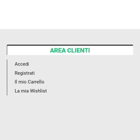
AREA CLIENTI
Accedi
Registrati
Il mio Carrello
La mia Wishlist