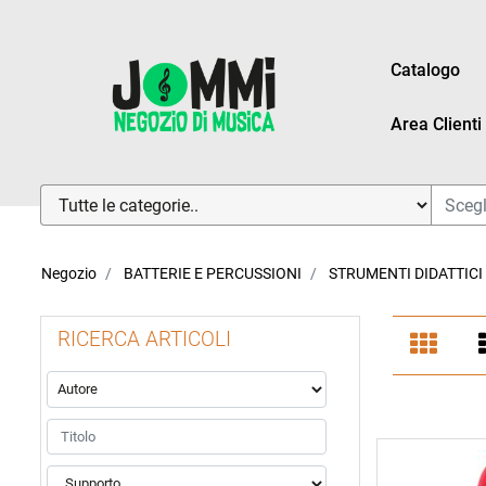
Catalogo
Area Clienti
La modifica di un filtro aggiorna automaticamente gli altri fi
Negozio
BATTERIE E PERCUSSIONI
STRUMENTI DIDATTICI
RICERCA ARTICOLI
La modifica di un filtro aggiorna automaticamente gli altri fi