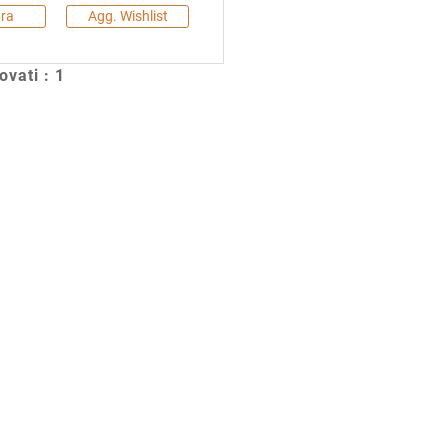
ra
Agg. Wishlist
rovati : 1