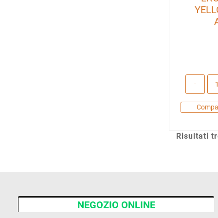
YELL
Compa
Risultati t
NEGOZIO ONLINE