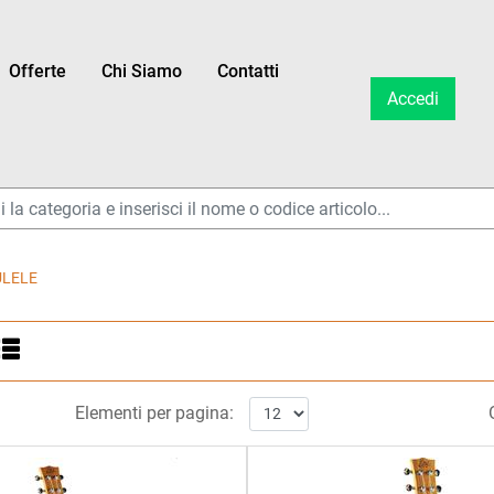
Offerte
Chi Siamo
Contatti
Accedi
ltri disponibili.
ULELE
ltri disponibili.
Elementi per pagina: