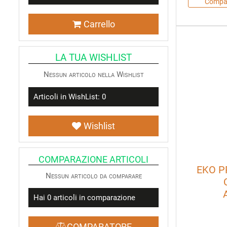
Compa
Carrello
LA TUA WISHLIST
Nessun articolo nella Wishlist
Articoli in WishList:
0
Wishlist
COMPARAZIONE ARTICOLI
EKO P
Nessun articolo da comparare
Hai
0
articoli in comparazione
COMPARATORE