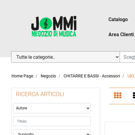
Catalogo
Area Clienti
La modifica di un filtro aggiorna automaticamente gli altri fi
Home Page
Negozio
CHITARRE E BASSI - Accessori
UK
RICERCA ARTICOLI
La modifica di un filtro aggiorna automaticamente gli altri fi