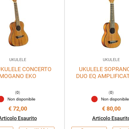
UKULELE
UKULELE
UKULELE CONCERTO
UKULELE SOPRAN
MOGANO EKO
DUO EQ AMPLIFICA
(
0
)
(
0
)
Non disponibile
Non disponibil
€ 72,00
€ 80,00
Articolo Esaurito
Articolo Esaurit