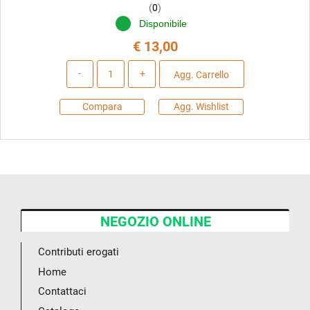
(
0
)
Disponibile
€ 13,00
Quantità
Agg. Carrello
Compara
Agg. Wishlist
NEGOZIO ONLINE
Contributi erogati
Home
Contattaci