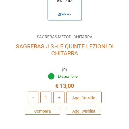
SAGRERAS METODI CHITARRA
SAGRERAS J.S.-LE QUINTE LEZIONI DI
CHITARRA
(
0
)
Disponibile
€ 13,00
Quantità
Agg. Carrello
Compara
Agg. Wishlist