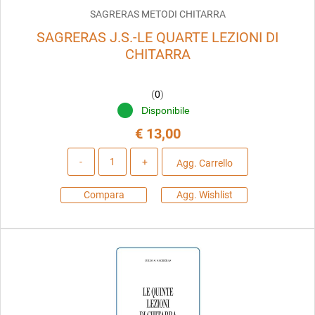
SAGRERAS METODI CHITARRA
SAGRERAS J.S.-LE QUARTE LEZIONI DI
CHITARRA
(
0
)
Disponibile
€ 13,00
Quantità
Agg. Carrello
Compara
Agg. Wishlist