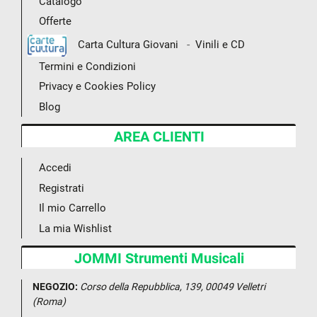
Catalogo
Offerte
-
Carta Cultura Giovani
Vinili e CD
Termini e Condizioni
Privacy e Cookies Policy
Blog
AREA CLIENTI
Accedi
Registrati
Il mio Carrello
La mia Wishlist
JOMMI Strumenti Musicali
NEGOZIO:
Corso della Repubblica, 139, 00049 Velletri
(Roma)