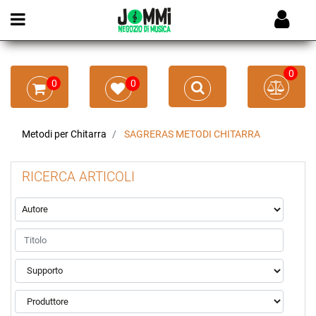
Open menu
0
0
0
Metodi per Chitarra
SAGRERAS METODI CHITARRA
RICERCA ARTICOLI
La modifica di un filtro aggiorna automaticamente gli altri filtr