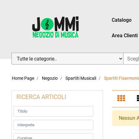
Catalogo
Area Clienti
La modifica di un filtro aggiorna automaticamente gli altri fi
Home Page
Negozio
Spartiti Musicali
Spartiti Fisarmoni
RICERCA ARTICOLI
La modifica di un filtro aggiorna automaticamente gli altri fi
Nessun Ar