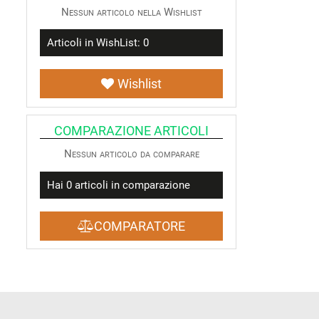
Nessun articolo nella Wishlist
Articoli in WishList:
0
Wishlist
COMPARAZIONE ARTICOLI
Nessun articolo da comparare
Hai
0
articoli in comparazione
COMPARATORE