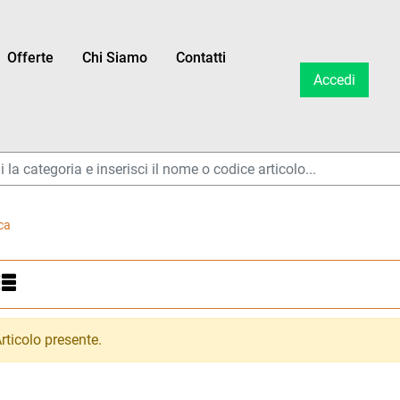
Offerte
Chi Siamo
Contatti
Accedi
ltri disponibili.
ca
ltri disponibili.
ticolo presente.