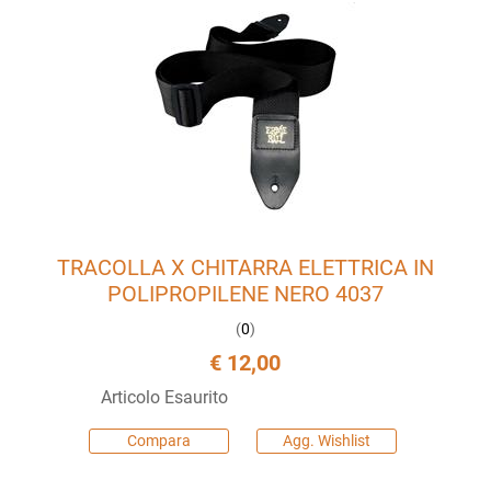
TRACOLLA X CHITARRA ELETTRICA IN
POLIPROPILENE NERO 4037
(
0
)
€ 12,00
Articolo Esaurito
Compara
Agg. Wishlist