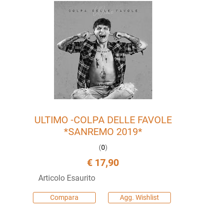
ULTIMO -COLPA DELLE FAVOLE
*SANREMO 2019*
(
0
)
€ 17,90
Articolo Esaurito
Compara
Agg. Wishlist