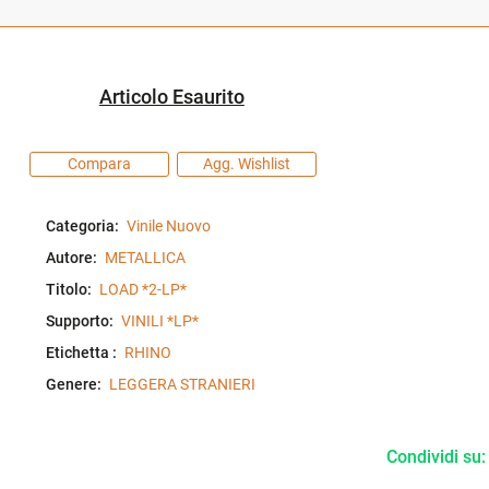
Articolo Esaurito
Compara
Agg. Wishlist
Categoria:
Vinile Nuovo
Autore:
METALLICA
Titolo:
LOAD *2-LP*
Supporto:
VINILI *LP*
Etichetta :
RHINO
Genere:
LEGGERA STRANIERI
Condividi su: