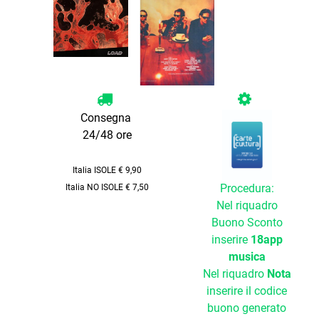
Consegna
24/48 ore
Italia ISOLE € 9,90
Procedura:
Italia NO ISOLE € 7,50
Nel riquadro
Buono Sconto
inserire
18app
musica
Nel riquadro
Nota
inserire il codice
buono generato