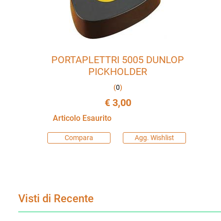
PORTAPLETTRI 5005 DUNLOP
PICKHOLDER
(
0
)
€ 3,00
Articolo Esaurito
Compara
Agg. Wishlist
Visti di Recente