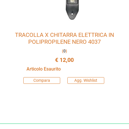
TRACOLLA X CHITARRA ELETTRICA IN
POLIPROPILENE NERO 4037
(
0
)
€ 12,00
Articolo Esaurito
Compara
Agg. Wishlist