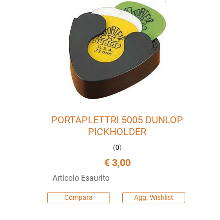
PORTAPLETTRI 5005 DUNLOP
PICKHOLDER
(
0
)
€ 3,00
Articolo Esaurito
Compara
Agg. Wishlist