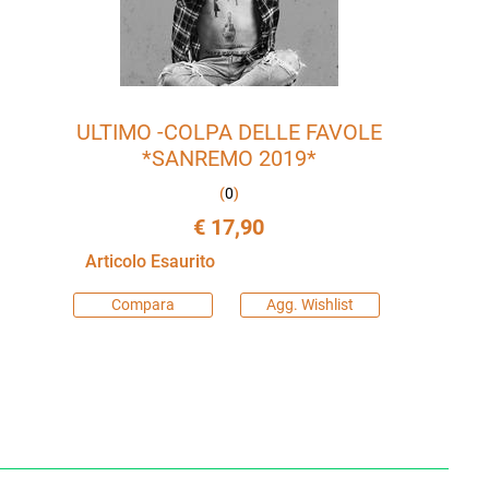
ULTIMO -COLPA DELLE FAVOLE
*SANREMO 2019*
(
0
)
€ 17,90
Articolo Esaurito
Compara
Agg. Wishlist