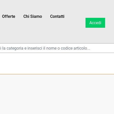
Offerte
Chi Siamo
Contatti
Accedi
ltri disponibili.