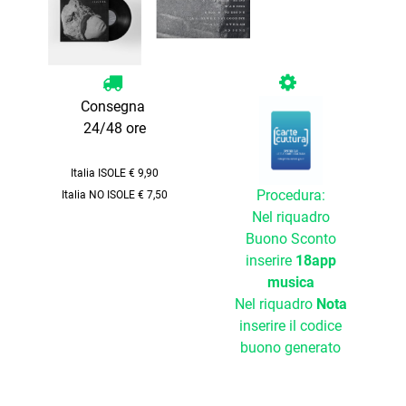
Consegna
24/48 ore
Italia ISOLE € 9,90
Procedura:
Italia NO ISOLE € 7,50
Nel riquadro
Buono Sconto
inserire
18app
musica
Nel riquadro
Nota
inserire il codice
buono generato