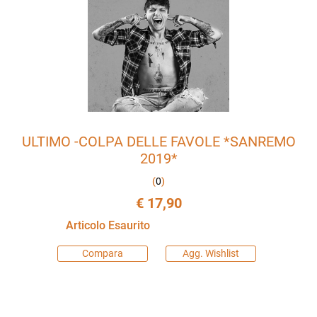
ULTIMO -COLPA DELLE FAVOLE *SANREMO
2019*
(
0
)
€ 17,90
Articolo Esaurito
Compara
Agg. Wishlist