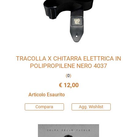
TRACOLLA X CHITARRA ELETTRICA IN
POLIPROPILENE NERO 4037
(
0
)
€ 12,00
Articolo Esaurito
Compara
Agg. Wishlist