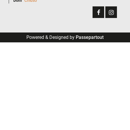
Dom
Chiuso
Powered & Designed by
Passepartout