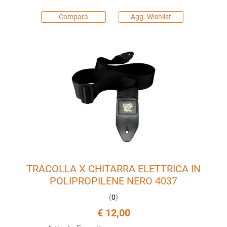
Compara
Agg. Wishlist
TRACOLLA X CHITARRA ELETTRICA IN
POLIPROPILENE NERO 4037
(
0
)
€ 12,00