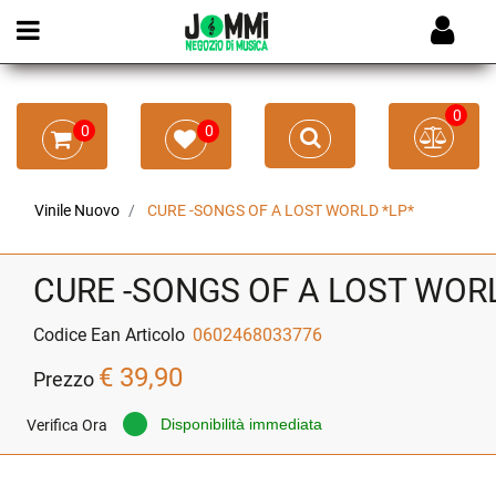
Open menu
0
0
0
Vinile Nuovo
CURE -SONGS OF A LOST WORLD *LP*
CURE -SONGS OF A LOST WORL
Codice Ean Articolo
0602468033776
€ 39,90
Prezzo
Disponibilità immediata
Verifica Ora