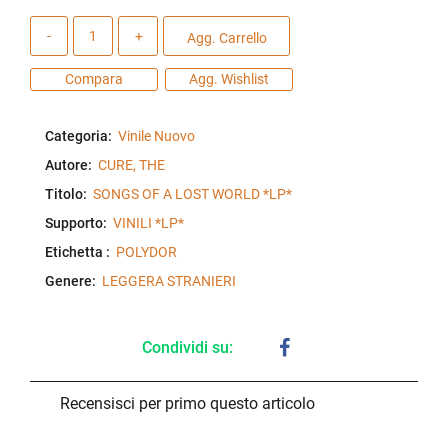
Quantità
Agg. Carrello
Compara
Agg. Wishlist
Categoria:
Vinile Nuovo
Autore:
CURE, THE
Titolo:
SONGS OF A LOST WORLD *LP*
Supporto:
VINILI *LP*
Etichetta :
POLYDOR
Genere:
LEGGERA STRANIERI
Condividi su:
Recensisci per primo questo articolo