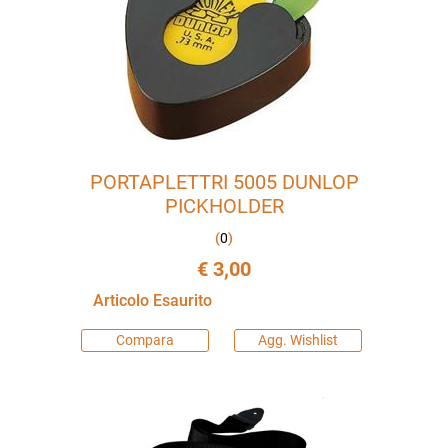
PORTAPLETTRI 5005 DUNLOP
PICKHOLDER
(
0
)
€ 3,00
Articolo Esaurito
Compara
Agg. Wishlist