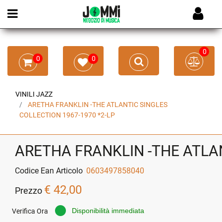
Open menu
0
0
0
VINILI JAZZ
ARETHA FRANKLIN -THE ATLANTIC SINGLES
COLLECTION 1967-1970 *2-LP
ARETHA FRANKLIN -THE ATLAN
Codice Ean Articolo
0603497858040
€ 42,00
Prezzo
Disponibilità immediata
Verifica Ora