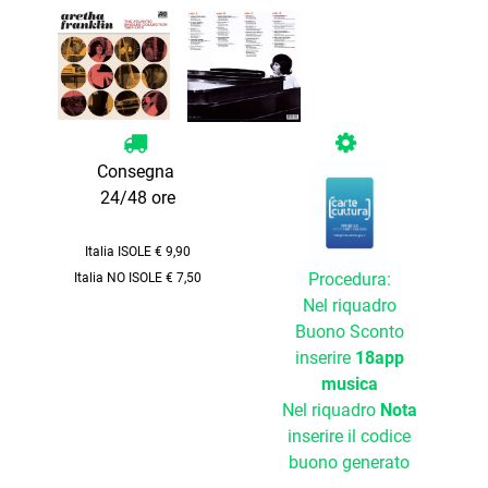
Consegna
24/48 ore
Italia ISOLE € 9,90
Procedura:
Italia NO ISOLE € 7,50
Nel riquadro
Buono Sconto
inserire
18app
musica
Nel riquadro
Nota
inserire il codice
buono generato