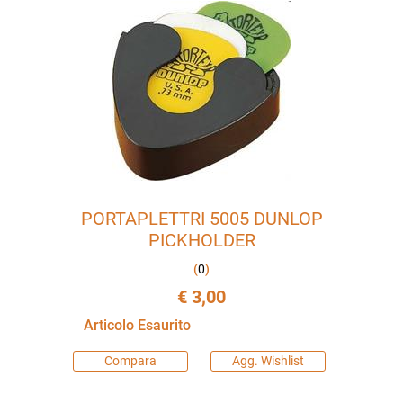
PORTAPLETTRI 5005 DUNLOP
PICKHOLDER
(
0
)
€ 3,00
Articolo Esaurito
Compara
Agg. Wishlist