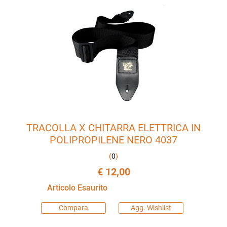
TRACOLLA X CHITARRA ELETTRICA IN
POLIPROPILENE NERO 4037
(
0
)
€ 12,00
Articolo Esaurito
Compara
Agg. Wishlist