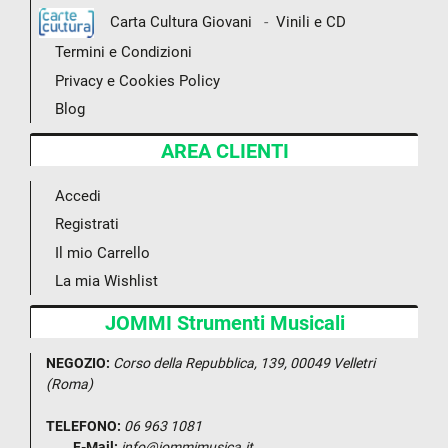
-
Carta Cultura Giovani
Vinili e CD
Termini e Condizioni
Privacy e Cookies Policy
Blog
AREA CLIENTI
Accedi
Registrati
Il mio Carrello
La mia Wishlist
JOMMI Strumenti Musicali
NEGOZIO:
Corso della Repubblica, 139, 00049 Velletri
(Roma)
TELEFONO:
06 963 1081
E-Mail:
info@jommimusica.it