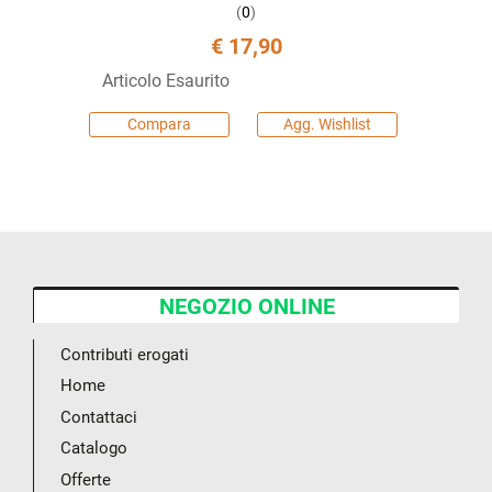
(
0
)
€ 17,90
Articolo Esaurito
Compara
Agg. Wishlist
NEGOZIO ONLINE
Contributi erogati
Home
Contattaci
Catalogo
Offerte