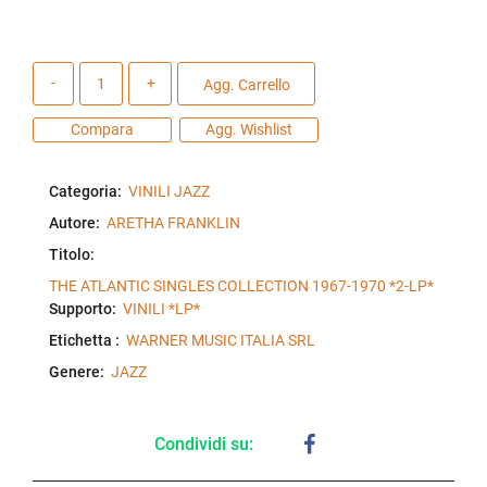
Quantità
Agg. Carrello
Compara
Agg. Wishlist
Categoria:
VINILI JAZZ
Autore:
ARETHA FRANKLIN
Titolo:
THE ATLANTIC SINGLES COLLECTION 1967-1970 *2-LP*
Supporto:
VINILI *LP*
Etichetta :
WARNER MUSIC ITALIA SRL
Genere:
JAZZ
Condividi su: