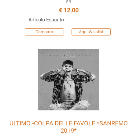
(
0
)
€ 12,00
Articolo Esaurito
Compara
Agg. Wishlist
ULTIMO -COLPA DELLE FAVOLE *SANREMO
2019*