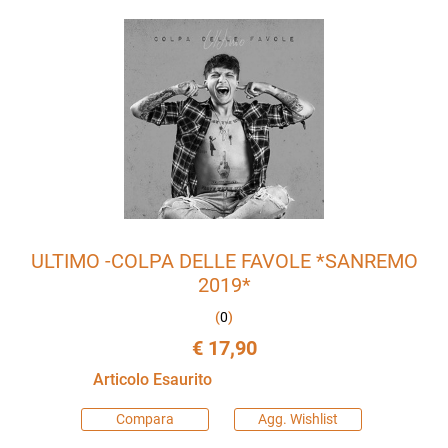
ULTIMO -COLPA DELLE FAVOLE *SANREMO
2019*
(
0
)
€ 17,90
Articolo Esaurito
Compara
Agg. Wishlist