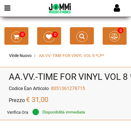
Open menu
0
0
0
Vinile Nuovo
AA.VV.-TIME FOR VINYL VOL 8 *LP*
AA.VV.-TIME FOR VINYL VOL 8 
Codice Ean Articolo
8051361278715
€ 31,00
Prezzo
Disponibilità immediata
Verifica Ora