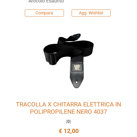
Articolo Esaurito
Compara
Agg. Wishlist
TRACOLLA X CHITARRA ELETTRICA IN
POLIPROPILENE NERO 4037
(
0
)
€ 12,00