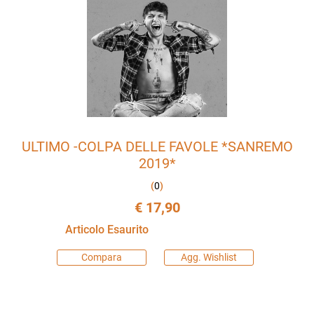
ULTIMO -COLPA DELLE FAVOLE *SANREMO
2019*
(
0
)
€ 17,90
Articolo Esaurito
Compara
Agg. Wishlist