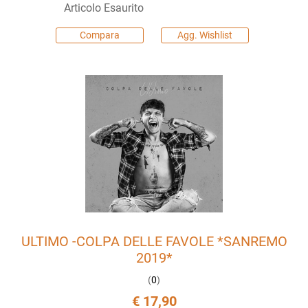
Articolo Esaurito
Compara
Agg. Wishlist
ULTIMO -COLPA DELLE FAVOLE *SANREMO
2019*
(
0
)
€ 17,90