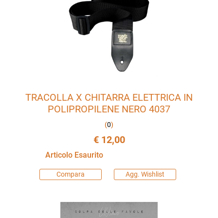
TRACOLLA X CHITARRA ELETTRICA IN
POLIPROPILENE NERO 4037
(
0
)
€ 12,00
Articolo Esaurito
Compara
Agg. Wishlist