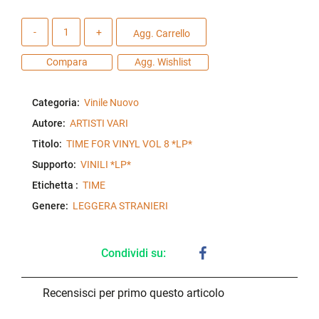
Quantità
Agg. Carrello
Compara
Agg. Wishlist
Categoria:
Vinile Nuovo
Autore:
ARTISTI VARI
Titolo:
TIME FOR VINYL VOL 8 *LP*
Supporto:
VINILI *LP*
Etichetta :
TIME
Genere:
LEGGERA STRANIERI
Condividi su:
Recensisci per primo questo articolo