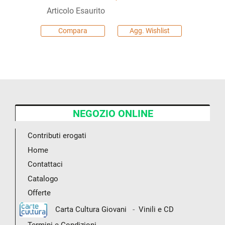
Articolo Esaurito
Compara
Agg. Wishlist
NEGOZIO ONLINE
Contributi erogati
Home
Contattaci
Catalogo
Offerte
-
Carta Cultura Giovani
Vinili e CD
Termini e Condizioni