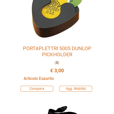
PORTAPLETTRI 5005 DUNLOP
PICKHOLDER
(
0
)
€ 3,00
Articolo Esaurito
Compara
Agg. Wishlist