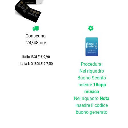
Consegna
24/48 ore
Italia ISOLE € 9,90
Procedura:
Italia NO ISOLE € 7,50
Nel riquadro
Buono Sconto
inserire
18app
musica
Nel riquadro
Nota
inserire il codice
buono generato