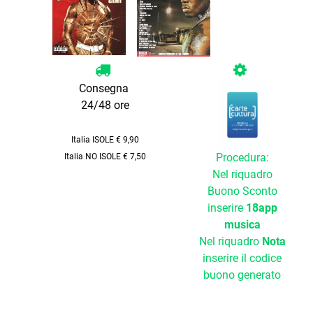
Consegna
24/48 ore
Italia ISOLE € 9,90
Procedura:
Italia NO ISOLE € 7,50
Nel riquadro
Buono Sconto
inserire
18app
musica
Nel riquadro
Nota
inserire il codice
buono generato