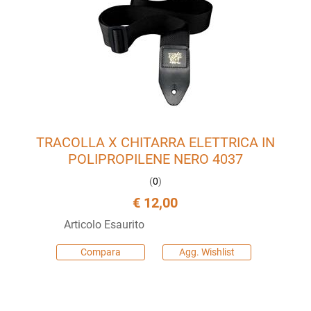
TRACOLLA X CHITARRA ELETTRICA IN
POLIPROPILENE NERO 4037
(
0
)
€ 12,00
Articolo Esaurito
Compara
Agg. Wishlist