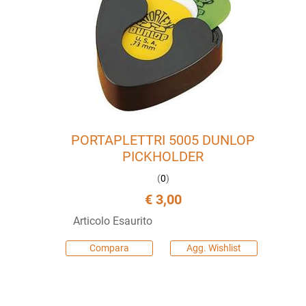
PORTAPLETTRI 5005 DUNLOP
PICKHOLDER
(
0
)
€ 3,00
Articolo Esaurito
Compara
Agg. Wishlist