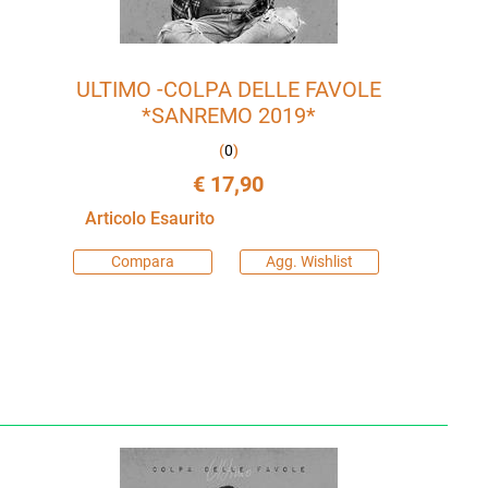
ULTIMO -COLPA DELLE FAVOLE
*SANREMO 2019*
(
0
)
€ 17,90
Articolo Esaurito
Compara
Agg. Wishlist