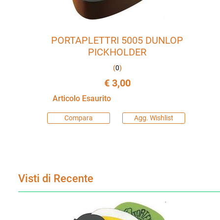
PORTAPLETTRI 5005 DUNLOP
PICKHOLDER
(
0
)
€ 3,00
Articolo Esaurito
Compara
Agg. Wishlist
Visti di Recente