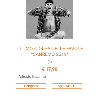
ULTIMO -COLPA DELLE FAVOLE
*SANREMO 2019*
(
0
)
€ 17,90
Articolo Esaurito
Compara
Agg. Wishlist