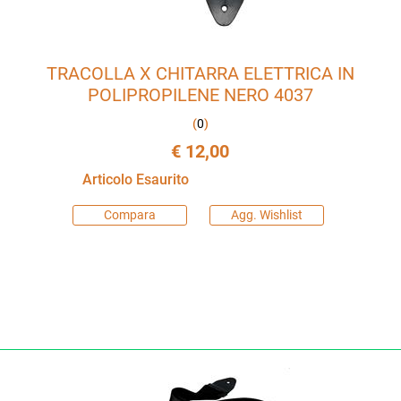
TRACOLLA X CHITARRA ELETTRICA IN
POLIPROPILENE NERO 4037
(
0
)
€ 12,00
Articolo Esaurito
Compara
Agg. Wishlist