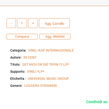
Quantità
Agg. Carrello
Compara
Agg. Wishlist
Categoria:
VINILI RAP INTERNAZIONALE
Autore:
50 CENT
Titolo:
GET RICH OR DIE TRYIN *2-LP*
Supporto:
VINILI *LP*
Etichetta :
UNIVERSAL MUSIC GROUP
Genere:
LEGGERA STRANIERI
Condividi su: