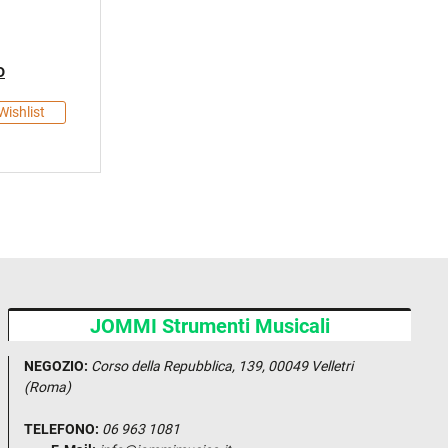
e
o
Wishlist
JOMMI Strumenti Musicali
NEGOZIO:
Corso della Repubblica, 139, 00049 Velletri
(Roma)
TELEFONO:
06 963 1081