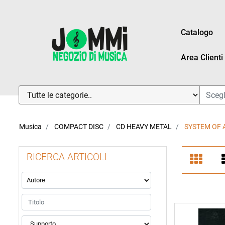
Catalogo
Area Clienti
La modifica di un filtro aggiorna automaticamente gli altri fi
Musica
COMPACT DISC
CD HEAVY METAL
SYSTEM OF 
RICERCA ARTICOLI
La modifica di un filtro aggiorna automaticamente gli altri fi