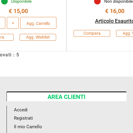
Disponibile
Non disponibil
€ 15,00
€ 16,00
Quantità
Articolo Esaurit
Agg. Carrello
Compara
Agg. 
ra
Agg. Wishlist
rovati : 5
AREA CLIENTI
Accedi
Registrati
Il mio Carrello