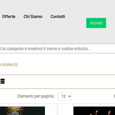
Offerte
Chi Siamo
Contatti
Accedi
ltri disponibili.
A DOWN CD
ltri disponibili.
Elementi per pagina: