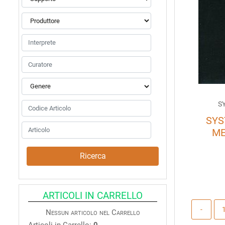
S
SYS
ME
ARTICOLI IN CARRELLO
Nessun articolo nel Carrello