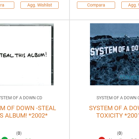
ra
Agg. Wishlist
Compara
Agg. 
YSTEM OF A DOWN CD
SYSTEM OF A DOWN 
M OF DOWN -STEAL
SYSTEM OF A DO
S ALBUM! *2002*
TOXICITY *200
(
0
)
(
0
)