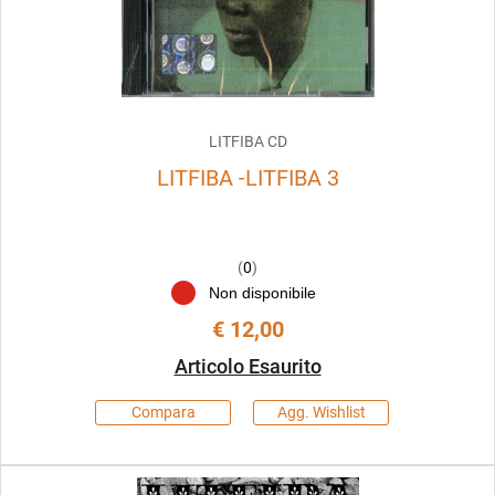
LITFIBA CD
LITFIBA -LITFIBA 3
(
0
)
Non disponibile
€ 12,00
Articolo Esaurito
Compara
Agg. Wishlist