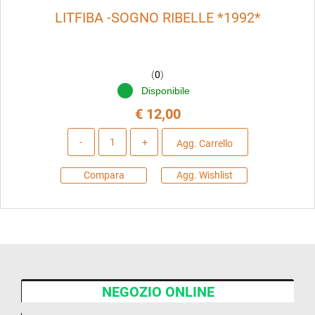
LITFIBA -SOGNO RIBELLE *1992*
(
0
)
Disponibile
€ 12,00
Quantità
Agg. Carrello
Compara
Agg. Wishlist
NEGOZIO ONLINE