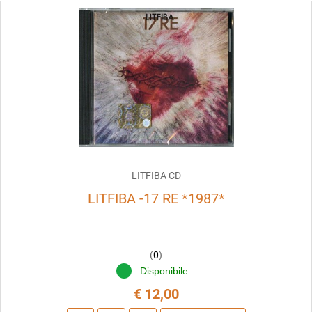
LITFIBA CD
LITFIBA -17 RE *1987*
(
0
)
Disponibile
€ 12,00