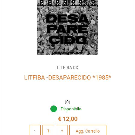
LITFIBA CD
LITFIBA -DESAPARECIDO *1985*
(
0
)
Disponibile
€ 12,00
Quantità
Agg. Carrello