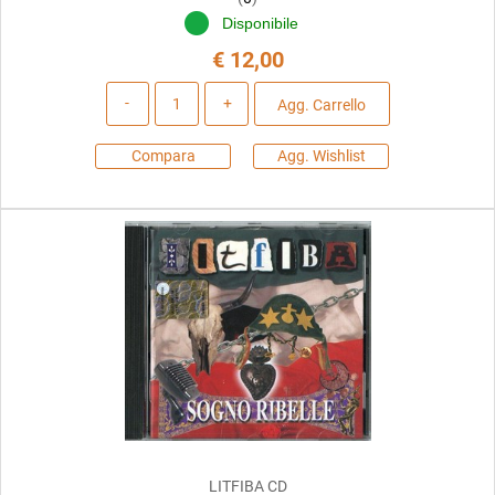
Disponibile
€ 12,00
Quantità
Agg. Carrello
Compara
Agg. Wishlist
LITFIBA CD