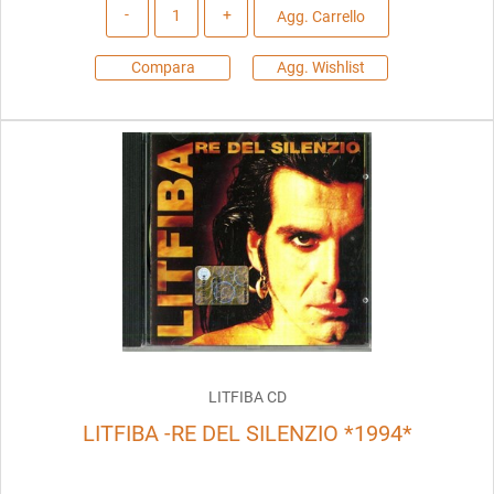
Quantità
Agg. Carrello
Compara
Agg. Wishlist
LITFIBA CD
LITFIBA -RE DEL SILENZIO *1994*